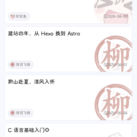
安知鱼
🗓️2026-06-07
建站四年，从 Hexo 换到 Astro
清羽飞扬
🗓️2026-06-01
黔山赴夏，清风入怀
清羽飞扬
🗓️2026-05-04
C 语言基础入门🌻