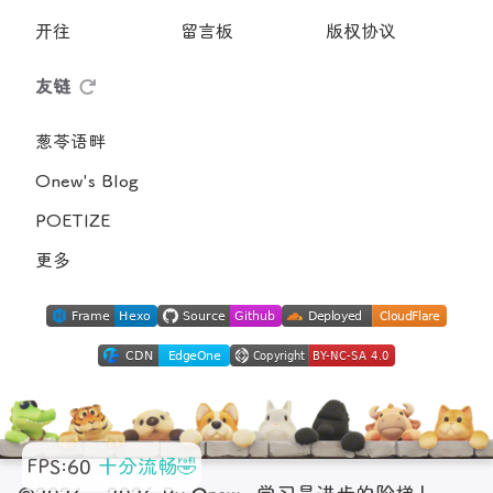
开往
留言板
版权协议
友链
葱苓语畔
Onew's Blog
POETIZE
更多
FPS:54
十分流畅🤣