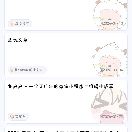
葱苓语畔
🗓️2026-04-10
测试文章
Roozen 的小破站
🗓️2026-03-04
鱼高高 - 一个无广告的微信小程序二维码生成器
安知鱼
🗓️2026-01-21