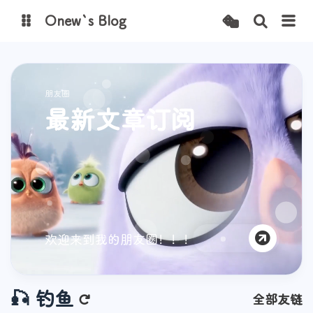
Onew`s Blog
图床
朋友圈
最新文章订阅
欢迎来到我的朋友圈！！！
🎣 钓鱼
全部友链