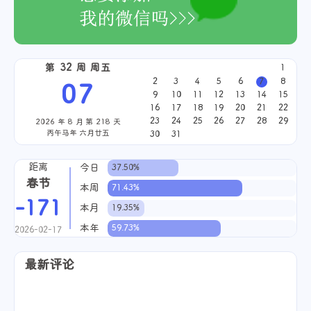
Tag Plugins
Hexo
那些小事儿
求职
唠唠
网络
专升本 - 高
数
域名
PHP
第 32 周 周五
1
2022-10-23
2
3
4
5
6
7
8
07
9
10
11
12
13
14
15
16
17
18
19
20
21
22
23
24
25
26
27
28
29
2026 年 8 月 第 218 天
丙午马年 六月廿五
30
31
距离
今日
37.50%
春节
本周
71.43%
-171
本月
19.35%
本年
59.73%
2026-02-17
最新评论