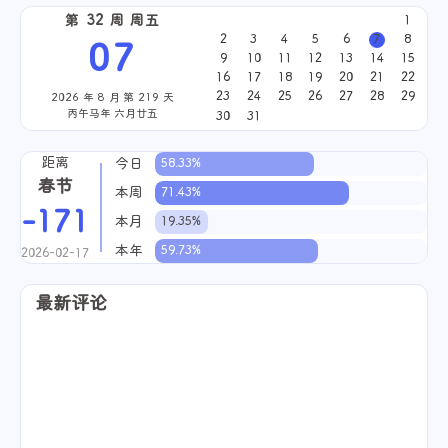
第 32 周 周五
1
2
3
4
5
6
7
8
07
9
10
11
12
13
14
15
16
17
18
19
20
21
22
23
24
25
26
27
28
29
2026 年 8 月 第 219 天
丙午马年 六月廿五
30
31
距离
今日
58.33%
春节
本周
71.43%
-171
本月
19.35%
本年
59.73%
2026-02-17
最新评论