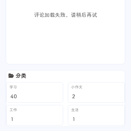
评论加载失败，请稍后再试
分类
学习
小作文
40
2
工作
生活
1
1