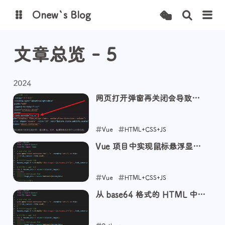
Onew`s Blog
文章总览 - 5
图床
2024
网页打开弹窗再关闭会导致内
容宽度变化
Vue
HTML+CSS+JS
Vue 项目中实现鼠标悬浮显示
2024-12-15
微信和 QQ 二维码
Vue
HTML+CSS+JS
从 base64 格式的 HTML 中提
2024-12-06
取图片