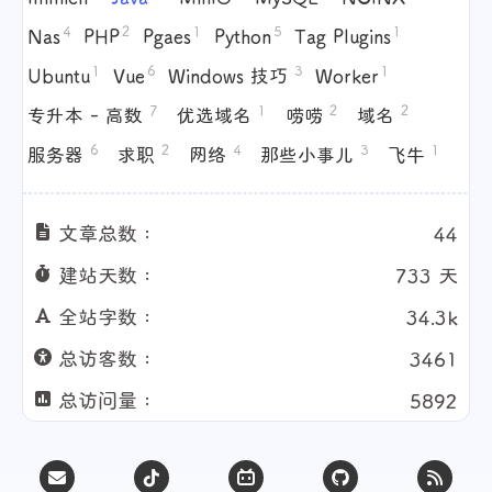
4
2
1
5
1
Nas
PHP
Pgaes
Python
Tag Plugins
1
6
3
1
Ubuntu
Vue
Windows 技巧
Worker
7
1
2
2
专升本 - 高数
优选域名
唠唠
域名
6
2
4
3
1
服务器
求职
网络
那些小事儿
飞牛
文章总数 :
44
建站天数 :
733 天
全站字数 :
34.3k
总访客数 :
3461
总访问量 :
5892