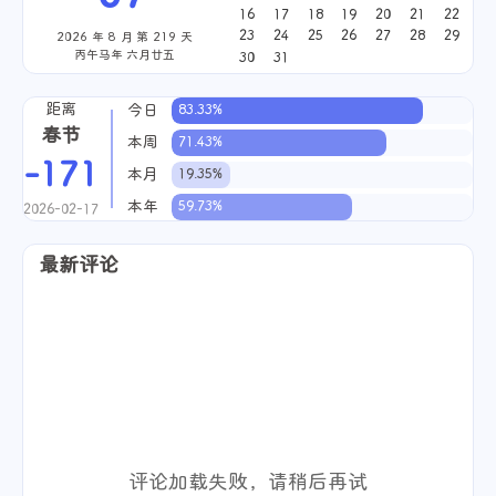
16
17
18
19
20
21
22
23
24
25
26
27
28
29
2026 年 8 月 第 219 天
丙午马年 六月廿五
30
31
距离
今日
83.33%
春节
本周
71.43%
-171
本月
19.35%
本年
59.73%
2026-02-17
最新评论
评论加载失败，请稍后再试