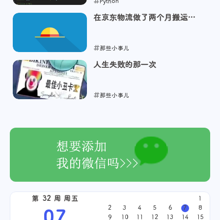
Python
在京东物流做了两个月搬运工
2024-12-05
的心得体会
那些小事儿
人生失败的那一次
2024-12-04
那些小事儿
2024-12-04
第 32 周 周五
1
2
3
4
5
6
7
8
07
9
10
11
12
13
14
15