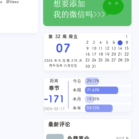
ns
Hexo
第 32 周 周五
1
2
3
4
5
6
7
8
07
9
10
11
12
13
14
15
16
17
18
19
20
21
22
23
24
25
26
27
28
29
2026 年 8 月 第 218 天
丙午马年 六月廿五
30
31
距离
今日
29.17%
春节
本周
71.43%
-171
本月
19.35%
本年
59.73%
2026-02-17
最新评论
免费算命
7/17 日