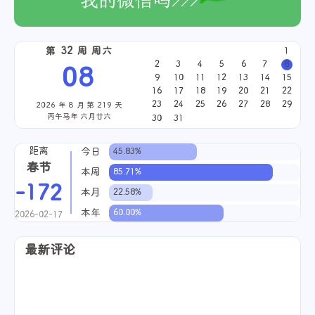
第 32 周 周六
1
2
3
4
5
6
7
8
08
9
10
11
12
13
14
15
16
17
18
19
20
21
22
23
24
25
26
27
28
29
2026 年 8 月 第 219 天
丙午马年 六月廿六
30
31
距离
今日
45.83%
春节
本周
85.71%
-172
本月
22.58%
本年
60.00%
2026-02-17
最新评论