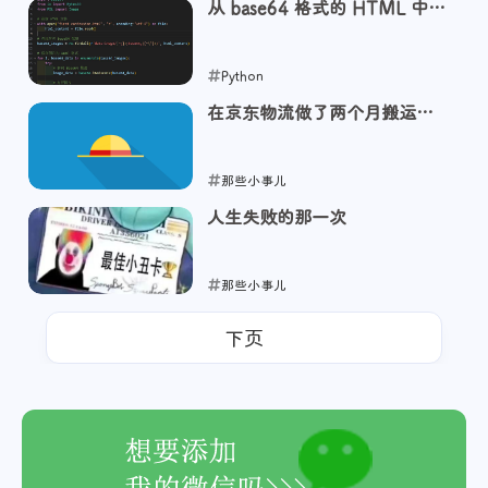
从 base64 格式的 HTML 中提
2024-12-06
取图片
Python
在京东物流做了两个月搬运工
2024-12-05
的心得体会
那些小事儿
人生失败的那一次
2024-12-04
那些小事儿
2024-12-04
下页