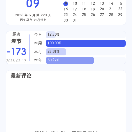
09
9
10
11
12
13
14
15
16
17
18
19
20
21
22
23
24
25
26
27
28
29
2026 年 8 月 第 220 天
丙午马年 六月廿七
30
31
距离
今日
12.50%
春节
本周
100.00%
-173
本月
25.81%
本年
60.27%
2026-02-17
最新评论