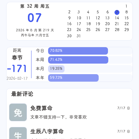
第 32 周 周五
1
2
3
4
5
6
7
8
07
9
10
11
12
13
14
15
16
17
18
19
20
21
22
23
24
25
26
27
28
29
2026 年 8 月 第 219 天
丙午马年 六月廿五
30
31
距离
今日
70.83%
春节
本周
71.43%
-171
本月
19.35%
本年
59.73%
2026-02-17
最新评论
免费算命
7/17 日
文章不错支持一下，非常喜欢
生辰八字算命
7/17 日