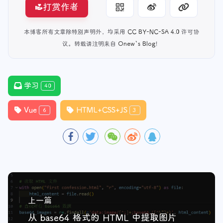
打赏作者
本博客所有文章除特别声明外，均采用
CC BY-NC-SA 4.0
许可协
议。转载请注明来自
Onew`s Blog
！
学习
40
Vue
HTML+CSS+JS
6
3
上一篇
从 base64 格式的 HTML 中提取图片