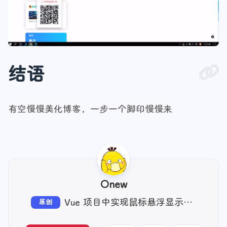
21
};
22
</script>
结语
有空慢慢美化博客，一步一个脚印慢慢来
Onew
Vue 项目中实现鼠标悬浮显示微信和 QQ 二维码
原创