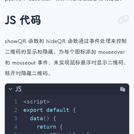
JS 代码
showQR 函数和 hideQR 函数通过事件处理来控制
二维码的显示和隐藏。为每个图标添加 mouseover
和 mouseout 事件，来实现鼠标悬浮时显示二维码，
移开时隐藏二维码。
JS
1
<script>
2
export
default
 {
3
data
(
) {
4
return
 {