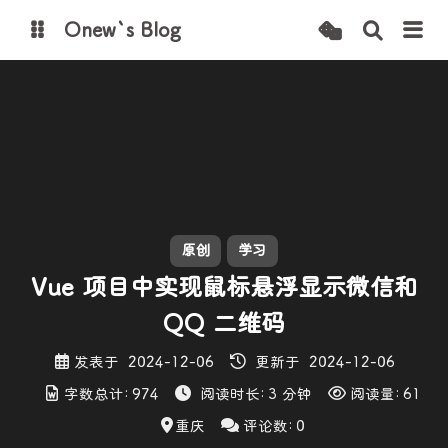
Onew`s Blog
图床
原创
学习
Vue 项目中实现鼠标悬浮显示微信和
QQ 二维码
发表于
2024-12-06
更新于
2024-12-06
字数总计:
974
阅读时长:
3 分钟
阅读量:
61
重庆
评论数:
0