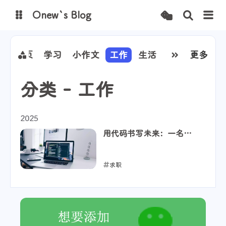
Onew`s Blog
图床
首页
学习
小作文
工作
生活
更多
分类 - 工作
2025
用代码书写未来：一名技
术新人的求职宣言
求职
2025-02-20