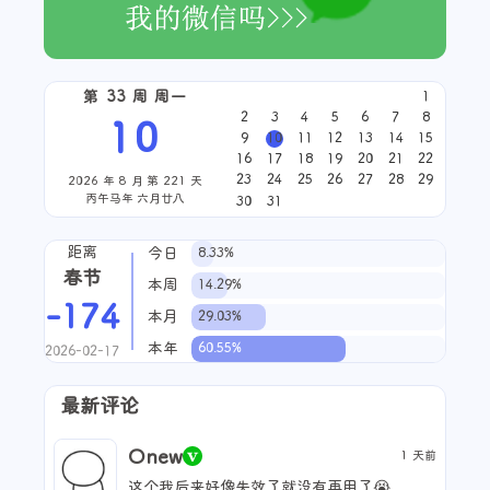
第 33 周 周一
1
2
3
4
5
6
7
8
10
9
10
11
12
13
14
15
16
17
18
19
20
21
22
23
24
25
26
27
28
29
2026 年 8 月 第 221 天
丙午马年 六月廿八
30
31
距离
今日
8.33%
春节
本周
14.29%
-174
本月
29.03%
本年
60.55%
2026-02-17
最新评论
Onew
1 天前
这个我后来好像失效了就没有再用了😭